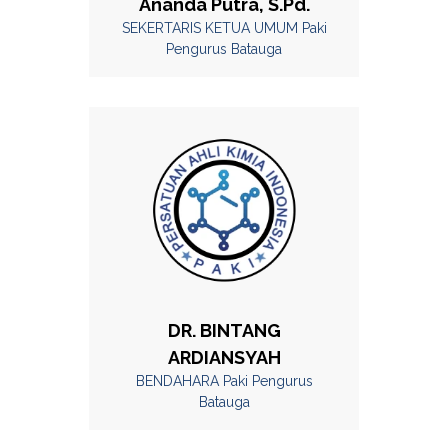
Ananda Putra, S.Pd.
SEKERTARIS KETUA UMUM Paki
Pengurus Batauga
DR. BINTANG
ARDIANSYAH
BENDAHARA Paki Pengurus
Batauga