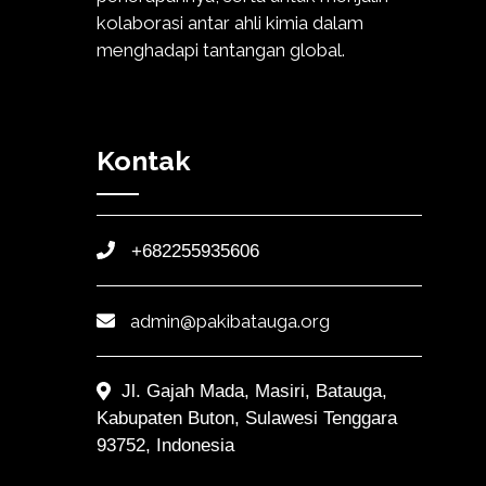
kolaborasi antar ahli kimia dalam
menghadapi tantangan global.
Kontak
+682255935606
admin@pakibatauga.org
Jl. Gajah Mada, Masiri, Batauga,
Kabupaten Buton, Sulawesi Tenggara
93752, Indonesia