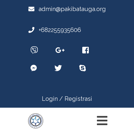
admin@pakibatauga.org
+682255935606
Login /
Registrasi